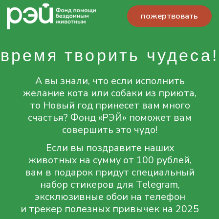
пожертвовать
время творить чудеса!
А вы знали, что если исполнить
желание кота или собаки из приюта,
то Новый год принесет вам много
счастья? Фонд «РЭЙ» поможет вам
совершить это чудо!
Если вы поздравите наших
животных на сумму от 100 рублей,
вам в подарок придут специальный
набор стикеров для Telegram,
эксклюзивные обои на телефон
и трекер полезных привычек на 2025
год.
А если вы пожертвуете больше
300 рублей, то станете участником
еженедельного розыгрыша подарков
от фонда «РЭЙ»!
пожертвовать